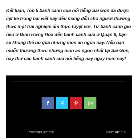
Kết luận, Top 5 bánh canh cua nổi tiếng Sài Gòn đã được
liệt kê trong bài viết này đều mang đến cho người thưởng
thức một trải nghiệm ẩm thực tuyệt vời. Từ bánh canh giò
heo ở Bình Hưng Hoà đến bánh canh cua ở Quận 8, bạn
sẽ không thể bỏ qua những món ăn ngon này. Nếu bạn
muốn thưởng thức những món ăn ngon nhất tại Sài Gòn,
hãy thử các bánh canh cua nổi tiếng này ngay hôm nay!
Previous article
Next article