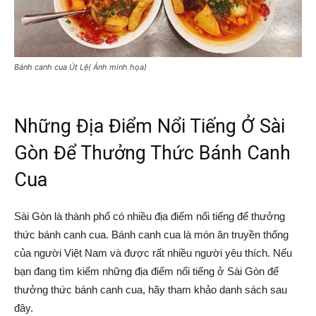
Bánh canh cua Út Lệ( Ảnh minh họa)
Những Địa Điểm Nổi Tiếng Ở Sài
Gòn Để Thưởng Thức Bánh Canh
Cua
Sài Gòn là thành phố có nhiều địa điểm nổi tiếng để thưởng
thức bánh canh cua. Bánh canh cua là món ăn truyền thống
của người Việt Nam và được rất nhiều người yêu thích. Nếu
bạn đang tìm kiếm những địa điểm nổi tiếng ở Sài Gòn để
thưởng thức bánh canh cua, hãy tham khảo danh sách sau
đây.