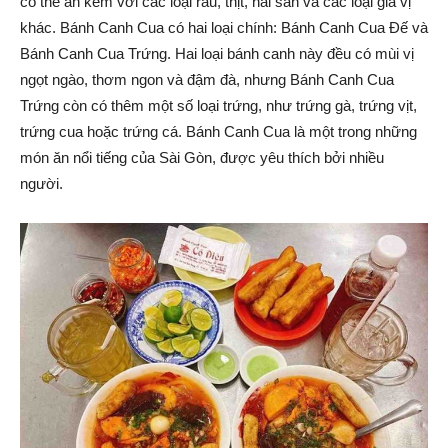
có thể ăn kèm với các loại rau, thịt, hải sản và các loại gia vị
khác. Bánh Canh Cua có hai loại chính: Bánh Canh Cua Đế và
Bánh Canh Cua Trứng. Hai loại bánh canh này đều có mùi vị
ngọt ngào, thơm ngon và đậm đà, nhưng Bánh Canh Cua
Trứng còn có thêm một số loại trứng, như trứng gà, trứng vịt,
trứng cua hoặc trứng cá. Bánh Canh Cua là một trong những
món ăn nổi tiếng của Sài Gòn, được yêu thích bởi nhiều
người.