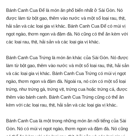
Bánh Canh Cua Đế là món ăn phổ biến nhất ở Sài Gòn. Nó
được làm từ bột gạo, thêm vào nước và một số loại rau, thịt,
hải sản và các loại gia vị khác. Bánh Canh Cua Đế có mùi vị
ngọt ngào, thơm ngon và đậm đà. Nó cũng có thể ăn kèm với
các loại rau, thịt, hải sản và các loại gia vị khác.
Bánh Canh Cua Trứng là món ăn khác của Sài Gòn. Nó được
làm từ bột gạo, thêm vào nước và một số loại rau, thịt, hải sản
và các loại gia vị khác. Bánh Canh Cua Trứng có mùi vị ngọt
ngào, thơm ngon và đậm đà. Ngoài ra, nó còn có một số loại
trứng, như trứng gà, trứng vịt, trứng cua hoặc trứng cá, được
thêm vào bánh canh. Bánh Canh Cua Trứng cũng có thể ăn
kèm với các loại rau, thịt, hải sản và các loại gia vị khác.
Bánh Canh Cua là một trong những món ăn nổi tiếng của Sài
Gòn. Nó có mùi vị ngọt ngào, thơm ngon và đậm đà. Nó cũng