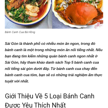
Bánh Canh Cua Bà Hồng
Sài Gòn là thành phố có nhiều món ăn ngon, trong đó
bánh canh là một trong những món ăn nổi tiếng nhất. Nếu
bạn đang tìm kiếm những quán bánh canh ngon nhất ở
Sài Gòn, hãy tham khảo danh sách Top 5 bánh canh cua
nổi tiếng sài gòn dưới đây. Từ bánh canh cua chay đến
bánh canh cua tôm, bạn sẽ có những trải nghiệm ẩm thực
tuyệt vời nhất.
Giới Thiệu Về 5 Loại Bánh Canh
Được Yêu Thích Nhất