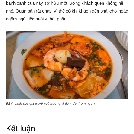
bánh canh cua này sở hữu một lượng khách quen không hề
nhỏ. Quán bán rất chạy, vì thế có khi khách đến phải chờ hoặc
ngậm ngùi tiếc nuối vì hết phần.
Bánh canh cua gia truyền có hương vị đậm đà thơm ngon
Kết luận