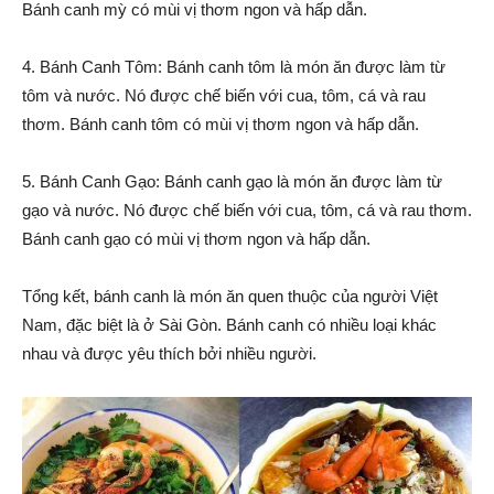
Bánh canh mỳ có mùi vị thơm ngon và hấp dẫn.
4. Bánh Canh Tôm: Bánh canh tôm là món ăn được làm từ
tôm và nước. Nó được chế biến với cua, tôm, cá và rau
thơm. Bánh canh tôm có mùi vị thơm ngon và hấp dẫn.
5. Bánh Canh Gạo: Bánh canh gạo là món ăn được làm từ
gạo và nước. Nó được chế biến với cua, tôm, cá và rau thơm.
Bánh canh gạo có mùi vị thơm ngon và hấp dẫn.
Tổng kết, bánh canh là món ăn quen thuộc của người Việt
Nam, đặc biệt là ở Sài Gòn. Bánh canh có nhiều loại khác
nhau và được yêu thích bởi nhiều người.