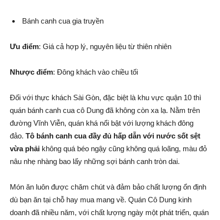
Bánh canh cua gia truyền
Ưu điểm
: Giá cả hợp lý, nguyên liệu từ thiên nhiên
Nhược điểm
: Đông khách vào chiều tối
Đối với thực khách Sài Gòn, đặc biệt là khu vực quận 10 thì
quán bánh canh cua cô Dung đã không còn xa lạ. Nằm trên
đường Vĩnh Viễn, quán khá nổi bật với lượng khách đông
đảo.
Tô bánh canh cua đầy đủ hấp dẫn với nước sốt sệt
vừa phải
không quá béo ngậy cũng không quá loãng, màu đỏ
nâu nhẹ nhàng bao lấy những sợi bánh canh tròn dai.
Món ăn luôn được chăm chút và đảm bảo chất lượng ổn định
dù bạn ăn tại chỗ hay mua mang về. Quán Cô Dung kinh
doanh đã nhiều năm, với chất lượng ngày một phát triển, quán