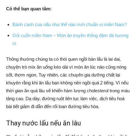
Có thể bạn quan tâm:
Bánh canh cua nấu như thế nào mới chuẩn vị miền Nam?
Gỏi cuốn miền Nam – Món ăn truyền thống đậm đà hương
vị
Thông thường chúng ta có thói quen ngồi bàn lẩu là lai dai,
chuyện trò mix ăn uống kéo dài vì món ăn lúc nào cũng nóng
sốt, thơm ngon. Tuy nhiên, các chuyên gia dưỡng chất lại
khuyên rằng khi ăn lẩu bạn không nên ngồi quá 2 tiếng. Vì nếu
thời gian ăn quá lâu sẽ khiến hàm lượng cholesterol trong máu
tăng cao. Dạ dày, đường ruột liên tục làm việc, dịch tiêu hoá
bài tiết giảm đi dẫn đến rối loạn đường tiêu hóa.
Thay nước lẩu nếu ăn lâu