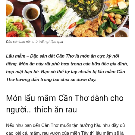
Đặc sản bạn nên thử trải nghiệm qua
Lẩu mắm – Đặc sản đất Cần Thơ là món ăn cực kỳ nổi
tiếng. Món ăn này rất phù hợp trong các bữa tiệc gia đình,
họp mặt bạn bè. Bạn có thể tự tay chuẩn bị lẩu mắm Cần
Thơ hướng dẫn trong bài chia sẻ dưới đây.
Món lẩu mắm Cần Thơ dành cho
người… thích ăn rau
Nếu như bạn đến Cần Thơ muốn tận hưởng hầu như đầy đủ
các loài cá, mắm, rau vườn của miền Tây thì lẩu mắm sẽ là