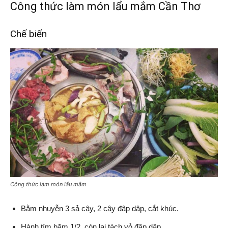
Công thức làm món lẩu mắm Cần Thơ
Chế biến
Công thức làm món lẩu mắm
Bằm nhuyễn 3 sả cây, 2 cây đập dập, cắt khúc.
Hành tím băm 1/2, còn lại tách vỏ đập dập.