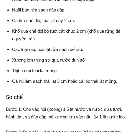
Ngãi bún rửa sạch đập dập.
Cà tím chẻ đôi, thái lát dày 2 cm.
Khổ qua chẻ đôi bỏ ruột cắt khúc 2 cm (khổ qua rừng để
nguyên trái).
Các loại rau, hoa lặt rửa sạch để ráo.
Xương lợn trụng sơ qua nước đun sôi.
Thịt ba rọi thái lát mỏng.
Cá hú làm sạch thái lát 3 cm hoặc cá lóc thái lát mỏng.
Sơ chế
Bước 1: Cho vào nồi (xoong) 1,5 lít nước và nước dừa tươi,
hành tím, sả đập dập, bỏ xương lợn vào nấu lấy 1 lít nước lèo.