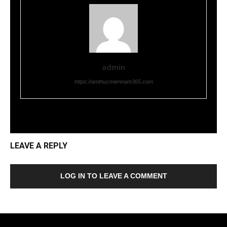
admin
https://amthucmiennam365.com
LEAVE A REPLY
LOG IN TO LEAVE A COMMENT