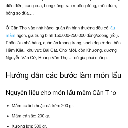
điên điển, càng cua, bông súng, rau muống đồng, môn đúm,
bông so đũa,…
Ở Cần Thơ vào nhà hàng, quán ăn bình thường đều có
lẩu
mắm
ngon, giá trung bình 150.000-250.000 đồng/xoong (nồi).
Phần lớn nhà hàng, quán ăn khang trang, sạch đẹp ở dọc bến
Hầm Kiều, khu vực Bãi Cát, Chợ Mới, cồn Khương, đường
Nguyễn Văn Cừ, Hoàng Văn Thụ,… có giá phải chăng.
Hướng dẫn các bước làm món lẩu
Nguyên liệu cho món lẩu mắm Cần Thơ
Mắm cá linh hoặc cá trèn: 200 gr.
Mắm cá sặc: 200 gr.
Xương lợn: 500 gr.