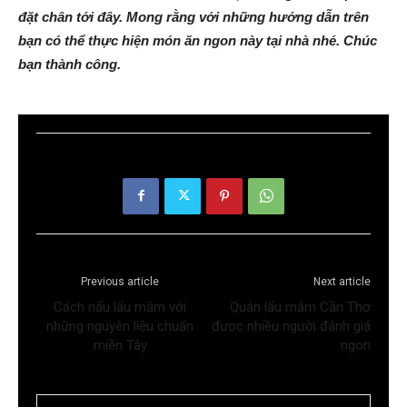
đặt chân tới đây. Mong rằng với những hướng dẫn trên
bạn có thể thực hiện món ăn ngon này tại nhà nhé. Chúc
bạn thành công.
Previous article
Next article
Cách nấu lẩu mắm với
Quán lẩu mắm Cần Thơ
những nguyên liệu chuẩn
được nhiều người đánh giá
miền Tây
ngon