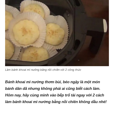
Làm bánh khoai mì nướng bằng nồi chiên với 2 công thức
Bánh khoai mì nướng thơm bùi, béo ngậy là một món
bánh dân dã nhưng không phải ai cũng biết cách làm.
Hôm nay, hãy cùng mình vào bếp trổ tài ngay với 2 cách
làm bánh khoai mì nướng bằng nồi chiên không dầu nhé!