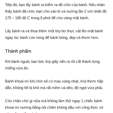
Tiếp đó, bạn lấy bánh ra kiểm ra độ chín của bánh. Nếu nhận
thấy bánh đã chín, bạn cho vào lò và nướng lần 2 với nhiệt độ
175 – 180 độ C trong 8 phút để cho vàng mặt bánh.
Lấy bánh ra và thoa thêm một lớp bơ thực vật lên mặt bánh
ngay lúc bánh còn nóng để bánh bóng, đẹp và thơm hơn.
Thành phẩm
Khi bánh nguội, bạn bóc lớp giấy nến ra rồi cắt thành từng
miếng vừa ăn.
Bánh khoai mì khi chín sẽ có màu vàng nhạt, mùi thơm hấp
dẫn, không hề bị khô mà rất mềm và dẻo, độ ngọt vừa phải.
Còn chần chờ gì nữa mà không làm thử ngay 1 chiếc bánh
khoai mì nướng bằng nồi chiên không dầu với công thức vô