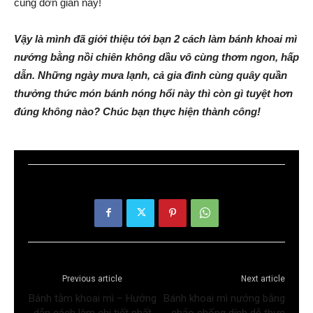
cùng đơn giản này!
Vậy là mình đã giới thiệu tới bạn 2 cách làm bánh khoai mì
nướng bằng nồi chiên không dầu vô cùng thơm ngon, hấp
dẫn. Những ngày mưa lạnh, cả gia đình cùng quây quần
thưởng thức món bánh nóng hổi này thì còn gì tuyệt hơn
đúng không nào? Chúc bạn thực hiện thành công!
Previous article
Next article
Bánh tằm khoai mì – Hướng
Bánh khoai mì nướng bằng
dẫn cách làm chi tiết nhất
chảo chống dính dễ thực