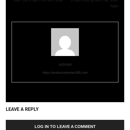
hiện
admin
https://amthucmiennam365.com
LEAVE A REPLY
LOG IN TO LEAVE A COMMENT