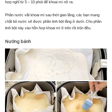
hợp nghỉ từ 5 – 10 phút để khoai mì nở ra.
Phần nước vắt khoai mì sau thời gian lắng, các bạn mang
chắt bỏ nước sẽ được phần tinh bột lắng ở dưới. Cho phần
tinh bột này vào hỗn hợp khoai mì ở trên rồi trộn đều.
Nướng bánh