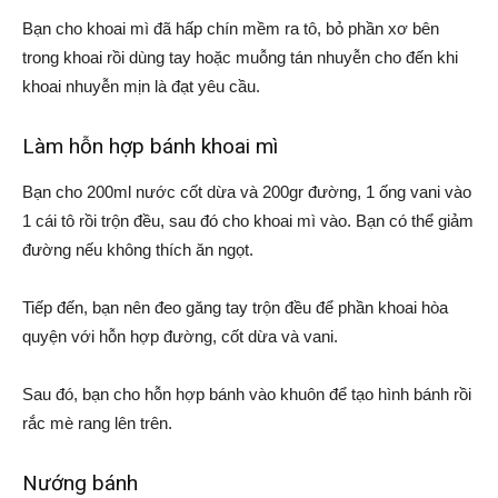
Bạn cho khoai mì đã hấp chín mềm ra tô, bỏ phần xơ bên
trong khoai rồi dùng tay hoặc muỗng tán nhuyễn cho đến khi
khoai nhuyễn mịn là đạt yêu cầu.
Làm hỗn hợp bánh khoai mì
Bạn cho 200ml nước cốt dừa và 200gr đường, 1 ống vani vào
1 cái tô rồi trộn đều, sau đó cho khoai mì vào. Bạn có thể giảm
đường nếu không thích ăn ngọt.
Tiếp đến, bạn nên đeo găng tay trộn đều để phần khoai hòa
quyện với hỗn hợp đường, cốt dừa và vani.
Sau đó, bạn cho hỗn hợp bánh vào khuôn để tạo hình bánh rồi
rắc mè rang lên trên.
Nướng bánh