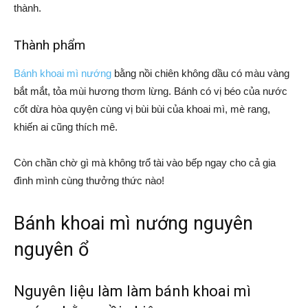
thành.
Thành phẩm
Bánh khoai mì nướng
bằng nồi chiên không dầu có màu vàng
bắt mắt, tỏa mùi hương thơm lừng. Bánh có vị béo của nước
cốt dừa hòa quyện cùng vị bùi bùi của khoai mì, mè rang,
khiến ai cũng thích mê.
Còn chần chờ gì mà không trổ tài vào bếp ngay cho cả gia
đình mình cùng thưởng thức nào!
Bánh khoai mì nướng nguyên
nguyên ổ
Nguyên liệu làm làm bánh khoai mì