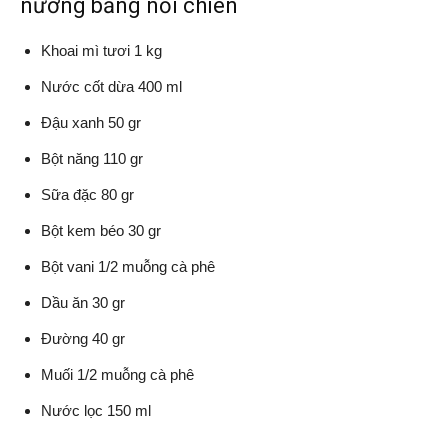
nướng bằng nồi chiên
Khoai mì tươi 1 kg
Nước cốt dừa 400 ml
Đậu xanh 50 gr
Bột năng 110 gr
Sữa đặc 80 gr
Bột kem béo 30 gr
Bột vani 1/2 muỗng cà phê
Dầu ăn 30 gr
Đường 40 gr
Muối 1/2 muỗng cà phê
Nước lọc 150 ml