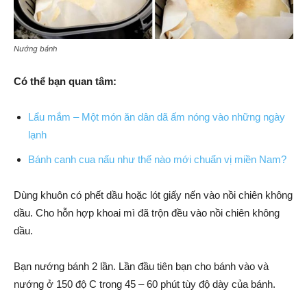
Nướng bánh
Có thể bạn quan tâm:
Lẩu mắm – Một món ăn dân dã ấm nóng vào những ngày
lạnh
Bánh canh cua nấu như thế nào mới chuẩn vị miền Nam?
Dùng khuôn có phết dầu hoặc lót giấy nến vào nồi chiên không
dầu. Cho hỗn hợp khoai mì đã trộn đều vào nồi chiên không
dầu.
Bạn nướng bánh 2 lần. Lần đầu tiên bạn cho bánh vào và
nướng ở 150 độ C trong 45 – 60 phút tùy độ dày của bánh.