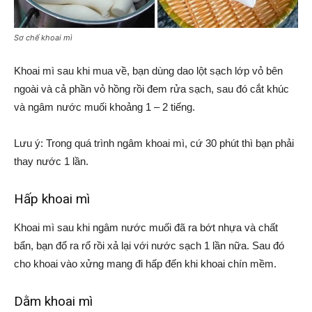
Sơ chế khoai mì
Khoai mì sau khi mua về, bạn dùng dao lột sạch lớp vỏ bên
ngoài và cả phần vỏ hồng rồi đem rửa sạch, sau đó cắt khúc
và ngâm nước muối khoảng 1 – 2 tiếng.
Lưu ý: Trong quá trình ngâm khoai mì, cứ 30 phút thì bạn phải
thay nước 1 lần.
Hấp khoai mì
Khoai mì sau khi ngâm nước muối đã ra bớt nhựa và chất
bẩn, bạn đổ ra rổ rồi xả lại với nước sạch 1 lần nữa. Sau đó
cho khoai vào xửng mang đi hấp đến khi khoai chín mềm.
Dằm khoai mì