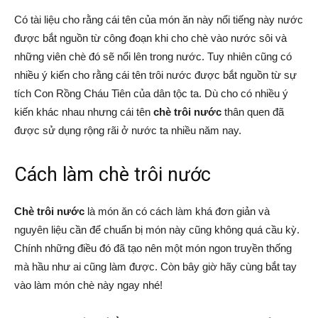
Có tài liệu cho rằng cái tên của món ăn này nổi tiếng này nước
được bắt nguồn từ công đoạn khi cho chè vào nước sôi và
những viên chè đó sẽ nổi lên trong nước. Tuy nhiên cũng có
nhiều ý kiến cho rằng cái tên trôi nước được bắt nguồn từ sự
tích Con Rồng Cháu Tiên của dân tộc ta. Dù cho có nhiều ý
kiến khác nhau nhưng cái tên
chè trôi nước
thân quen đã
được sử dụng rộng rãi ở nước ta nhiều năm nay.
Cách làm chè trôi nước
Chè trôi nước
là món ăn có cách làm khá đơn giản và
nguyên liệu cần để chuẩn bị món này cũng không quá cầu kỳ.
Chính những điều đó đã tạo nên một món ngon truyền thống
mà hầu như ai cũng làm được. Còn bây giờ hãy cùng bắt tay
vào làm món chè này ngay nhé!