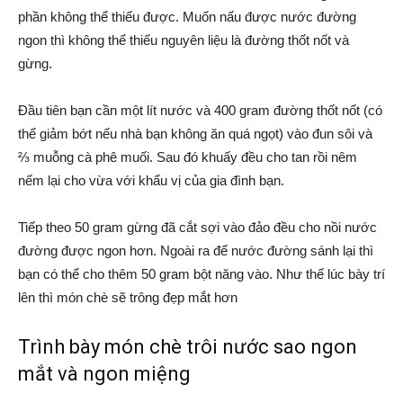
phần không thể thiếu được. Muốn nấu được nước đường
ngon thì không thể thiếu nguyên liệu là đường thốt nốt và
gừng.
Đầu tiên bạn cần một lít nước và 400 gram đường thốt nốt (có
thể giảm bớt nếu nhà bạn không ăn quá ngọt) vào đun sôi và
⅔ muỗng cà phê muối. Sau đó khuấy đều cho tan rồi nêm
nếm lại cho vừa với khẩu vị của gia đình bạn.
Tiếp theo 50 gram gừng đã cắt sợi vào đảo đều cho nồi nước
đường được ngon hơn. Ngoài ra để nước đường sánh lại thì
bạn có thể cho thêm 50 gram bột năng vào. Như thế lúc bày trí
lên thì món chè sẽ trông đẹp mắt hơn
Trình bày món chè trôi nước sao ngon
mắt và ngon miệng