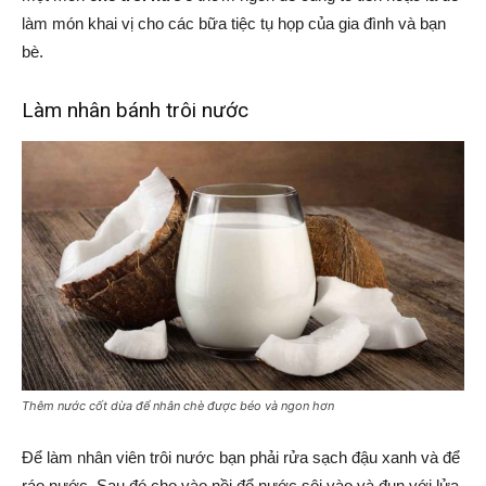
làm món khai vị cho các bữa tiệc tụ họp của gia đình và bạn
bè.
Làm nhân bánh trôi nước
Thêm nước cốt dừa để nhân chè được béo và ngon hơn
Để làm nhân viên trôi nước bạn phải rửa sạch đậu xanh và để
ráo nước. Sau đó cho vào nồi đổ nước sôi vào và đun với lửa