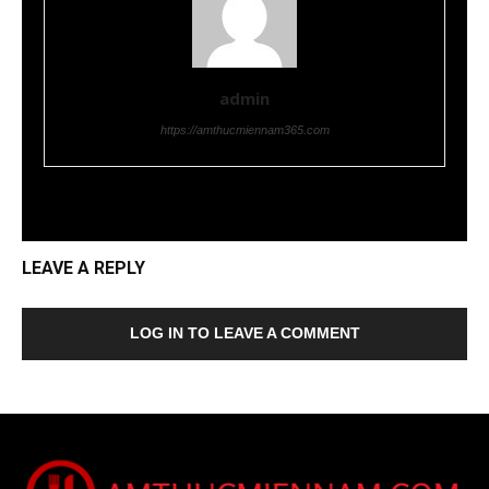
admin
https://amthucmiennam365.com
LEAVE A REPLY
LOG IN TO LEAVE A COMMENT