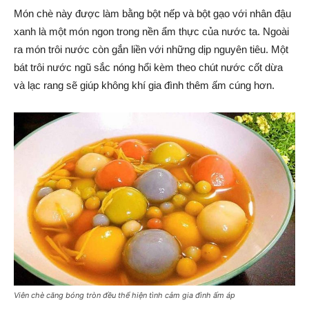
Món chè này được làm bằng bột nếp và bột gạo với nhân đậu
xanh là một món ngon trong nền ẩm thực của nước ta. Ngoài
ra món trôi nước còn gắn liền với những dịp nguyên tiêu. Một
bát trôi nước ngũ sắc nóng hổi kèm theo chút nước cốt dừa
và lạc rang sẽ giúp không khí gia đình thêm ấm cúng hơn.
Viên chè căng bóng tròn đều thể hiện tình cảm gia đình ấm áp