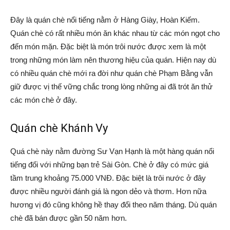
Đây là quán chè nổi tiếng nằm ở Hàng Giày, Hoàn Kiếm.
Quán chè có rất nhiều món ăn khác nhau từ các món ngọt cho
đến món mặn. Đặc biệt là món trôi nước được xem là một
trong những món làm nên thương hiệu của quán. Hiện nay dù
có nhiều quán chè mới ra đời như quán chè Phạm Bằng vẫn
giữ được vị thế vững chắc trong lòng những ai đã trót ăn thử
các món chè ở đây.
Quán chè Khánh Vy
Quá chè này nằm đường Sư Vạn Hạnh là một hàng quán nổi
tiếng đối với những bạn trẻ Sài Gòn. Chè ở đây có mức giá
tầm trung khoảng 75.000 VNĐ. Đặc biệt là trôi nước ở đây
được nhiều người đánh giá là ngon dẻo và thơm. Hơn nữa
hương vị đó cũng không hề thay đổi theo năm tháng. Dù quán
chè đã bán được gần 50 năm hơn.