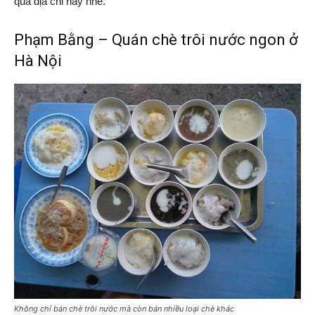
qua địa chỉ này nhé.
Phạm Bằng – Quán chè trôi nước ngon ở
Hà Nội
Không chỉ bán chè trôi nước mà còn bán nhiều loại chè khác