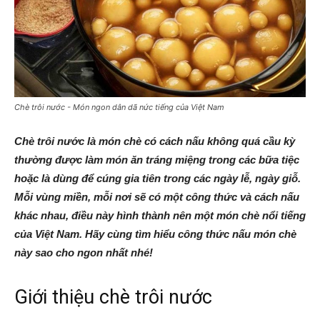
Chè trôi nước - Món ngon dân dã nức tiếng của Việt Nam
Chè trôi nước là món chè có cách nấu không quá cầu kỳ
thường được làm món ăn tráng miệng trong các bữa tiệc
hoặc là dùng để cúng gia tiên trong các ngày lễ, ngày giỗ.
Mỗi vùng miền, mỗi nơi sẽ có một công thức và cách nấu
khác nhau, điều này hình thành nên một món chè nổi tiếng
của Việt Nam. Hãy cùng tìm hiểu công thức nấu món chè
này sao cho ngon nhất nhé!
Giới thiệu chè trôi nước