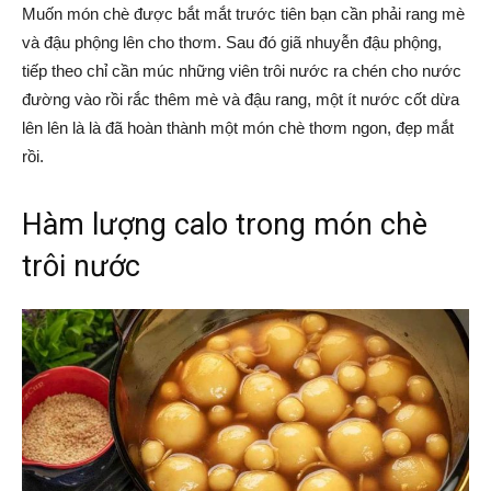
Muốn món chè được bắt mắt trước tiên bạn cần phải rang mè
và đậu phộng lên cho thơm. Sau đó giã nhuyễn đậu phộng,
tiếp theo chỉ cần múc những viên trôi nước ra chén cho nước
đường vào rồi rắc thêm mè và đậu rang, một ít nước cốt dừa
lên lên là là đã hoàn thành một món chè thơm ngon, đẹp mắt
rồi.
Hàm lượng calo trong món chè
trôi nước