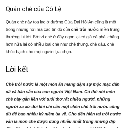
Quán chè của Cô Lệ
Quán chè này toạ lạc ở đường Cửa Đại Hội An cũng là một
trong những nơi mà các tín đồ của
chè trôi nước
miền trung
thường lui tới. Bởi vì chè ở đây ngon lại có giá cả phải chăng
hơn nữa lại có nhiều loại chè như chè thưng, chè đậu, chè
khúc bạch cho mọi người lựa chọn.
Lời kết
Chè trôi nước là một món ăn mang đậm sự mộc mạc dân
dã và bản sắc của con người Việt Nam. Có thể nói món
chè này gắn liền với tuổi thơ rất nhiều người, những
người xa xứ đôi khi chỉ cần một chén chè trôi nước cũng
đủ để bao nhiêu kỷ niệm ùa về. Cho đến hiện tại trôi nước
vẫn là món chè được dùng nhiều nhất trong những dịp