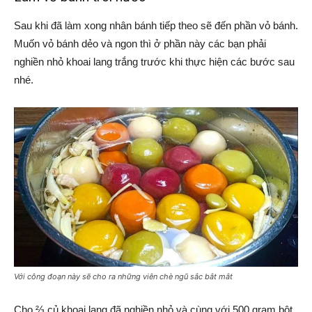
Sau khi đã làm xong nhân bánh tiếp theo sẽ đến phần vỏ bánh.
Muốn vỏ bánh dẻo và ngon thì ở phần này các bạn phải
nghiền nhỏ khoai lang trắng trước khi thực hiện các bước sau
nhé.
Với công đoạn này sẽ cho ra những viên chè ngũ sắc bắt mắt
Cho ⅔ củ
khoai lang đã nghiền nhỏ và cùng với 500 gram bột