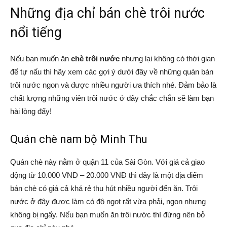
Những địa chỉ bán chè trôi nước
nổi tiếng
Nếu bạn muốn ăn
chè trôi nước
nhưng lại không có thời gian
để tự nấu thì hãy xem các gợi ý dưới đây về những quán bán
trôi nước ngon và được nhiều người ưa thích nhé. Đảm bảo là
chất lượng những viên trôi nước ở đây chắc chắn sẽ làm bạn
hài lòng đấy!
Quán chè nam bộ Minh Thu
Quán chè này nằm ở quận 11 của Sài Gòn. Với giá cả giao
động từ 10.000 VND – 20.000 VNĐ thì đây là một địa điểm
bán chè có giá cả khá rẻ thu hút nhiều người đến ăn. Trôi
nước ở đây được làm có độ ngọt rất vừa phải, ngon nhưng
không bị ngấy. Nếu bạn muốn ăn trôi nước thì đừng nên bỏ