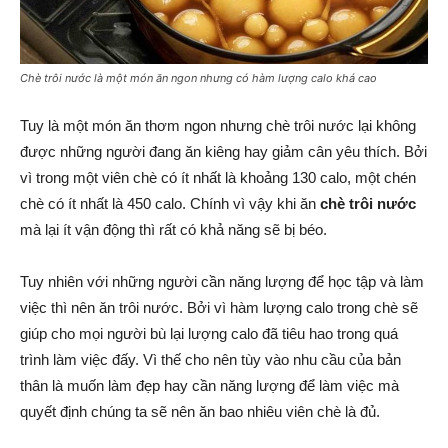
Chè trôi nước là một món ăn ngon nhưng có hàm lượng calo khá cao
Tuy là một món ăn thơm ngon nhưng chè trôi nước
lại không
được những người đang ăn kiêng hay giảm cân yêu thích. Bởi
vì trong một viên chè có ít nhất là khoảng 130 calo, một chén
chè có ít nhất là 450 calo. Chính vì vậy khi ăn
chè trôi nước
mà lại ít vận động thì rất có khả năng sẽ bị béo.
Tuy nhiên với những người cần năng lượng để học tập và làm
việc thì nên ăn trôi nước. Bởi vì hàm lượng calo trong chè sẽ
giúp cho mọi người bù lại lượng calo đã tiêu hao trong quá
trình làm việc đấy. Vì thế cho nên tùy vào nhu cầu của bản
thân là muốn làm đẹp hay cần năng lượng để làm việc mà
quyết định chúng ta sẽ nên ăn bao nhiêu viên chè là đủ.