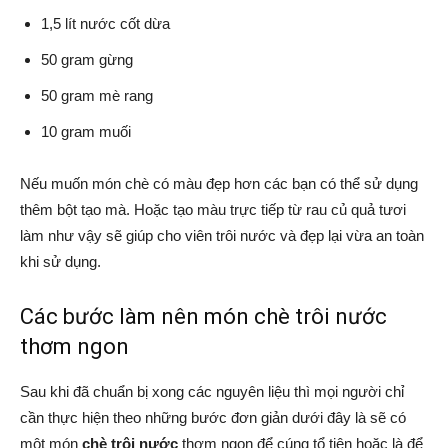
1,5 lít nước cốt dừa
50 gram gừng
50 gram mè rang
10 gram muối
Nếu muốn món chè có màu đẹp hơn các bạn có thể sử dụng
thêm bột tạo mà. Hoặc tạo màu trực tiếp từ rau củ quả tươi
làm như vậy sẽ giúp cho viên trôi nước và đẹp lại vừa an toàn
khi sử dụng.
Các bước làm nên món chè trôi nước
thơm ngon
Sau khi đã chuẩn bị xong các nguyên liệu thì mọi người chỉ
cần thực hiện theo những bước đơn giản dưới đây là sẽ có
một món
chè trôi nước
thơm ngon để cúng tổ tiên hoặc là để